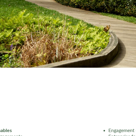
nables
Engagement 