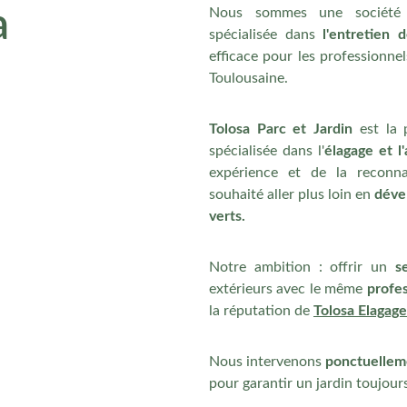
a 
Nous sommes une société 
spécialisée dans
l'entretien d
efficace pour les professionnel
Toulousaine.
Tolosa Parc et Jardin
est la 
spécialisée dans l'
élagage et l
expérience et de la reconna
souhaité aller plus loin en
déve
verts.
Notre ambition : offrir un
s
extérieurs avec le même
profe
la réputation de
Tolosa Elagage
Nous intervenons
ponctuellem
pour garantir un jardin toujour