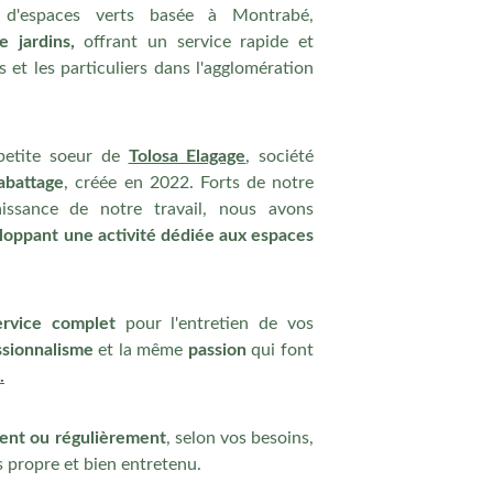
d'espaces verts basée à Montrabé,
e jardins,
offrant un service rapide et
s et les particuliers dans l'agglomération
petite soeur de
Tolosa Elagage
, société
'abattage
, créée en 2022. Forts de notre
issance de notre travail, nous avons
loppant une activité dédiée aux espaces
ervice complet
pour l'entretien de vos
ssionnalisme
et la même
passion
qui font
.
ent ou régulièrement
, selon vos besoins,
s propre et bien entretenu.