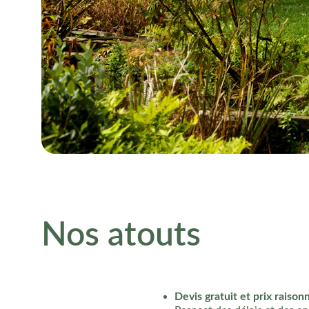
Nos atouts
Devis gratuit et prix raison